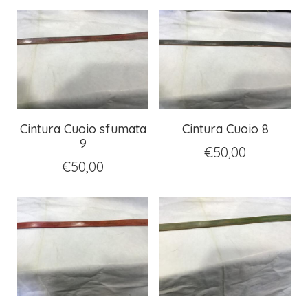
Cintura Cuoio sfumata
Cintura Cuoio 8
9
€
50,00
€
50,00