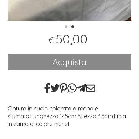
50,00
€
Acquista
Cintura in cuoio colorata a mano e
sfumata.Lunghezza 145cm.Altezza 3,5cm.Fibia
in zama di colore nichel