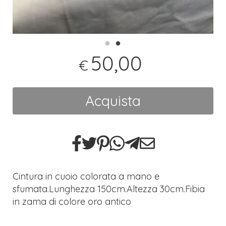
50,00
€
Acquista
Cintura in cuoio colorata a mano e
sfumata.Lunghezza 150cm.Altezza 30cm.Fibia
in zama di colore oro antico