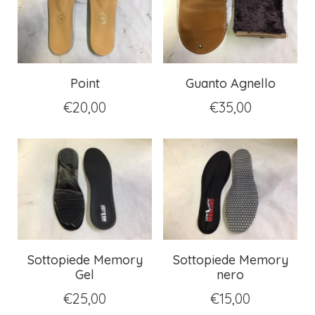
Point
Guanto Agnello
€
20,00
€
35,00
Sottopiede Memory
Sottopiede Memory
Gel
nero
€
25,00
€
15,00