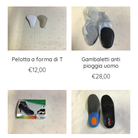
Pelotta a forma di T
Gambaletti anti
pioggia uomo
€
12,00
€
28,00