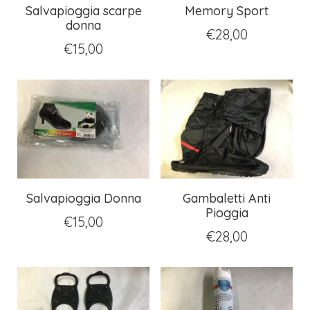
Salvapioggia scarpe
Memory Sport
donna
€
28,00
€
15,00
Salvapioggia Donna
Gambaletti Anti
Pioggia
€
15,00
€
28,00