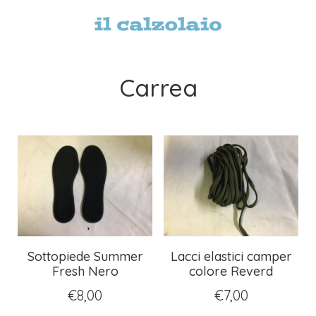
Carrea
Sottopiede Summer
Lacci elastici camper
Fresh Nero
colore Reverd
€
8,00
€
7,00