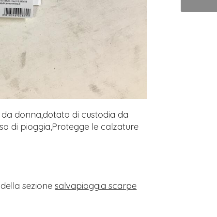
re da donna,dotato di custodia da
o di pioggia,Protegge le calzature
i della sezione
salvapioggia scarpe