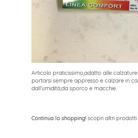
Articolo praticissimo,adatto alle calzatu
portarsi sempre appresso e calzare in cas
dall’umidità,da sporco e macchie.
Continua lo shopping!
scopri altri prodott