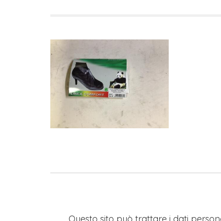
Questo sito può trattare i dati persona