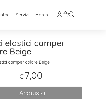
nline
Servizi
Marchi
i elastici camper
re Beige
astici camper colore Beige
7,00
€
Acquista