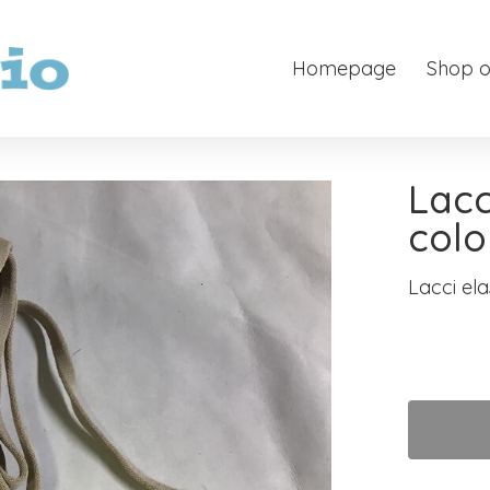
Homepage
Shop o
Lacc
colo
Lacci el