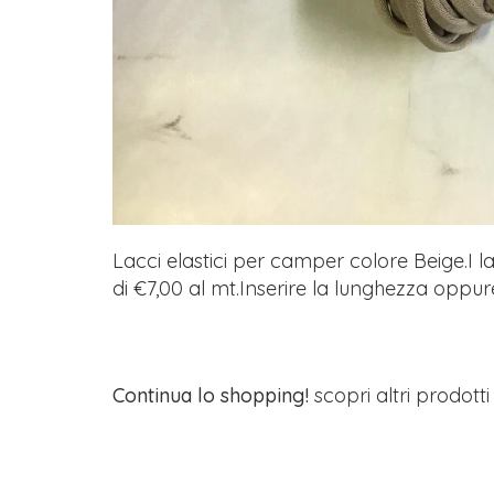
Lacci elastici per camper colore Beige.I l
di €7,00 al mt.Inserire la lunghezza oppur
Continua lo shopping!
scopri altri prodott