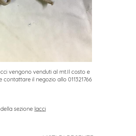
acci vengono venduti al mt.Il costo e
e contattare il negozio allo 011321766
i della sezione
lacci