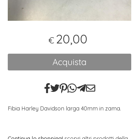
20,00
€
Acquista
Fibia Harley Davidson larga 40mm in zama.
Continua lo shopping!
scopri altri prodotti della