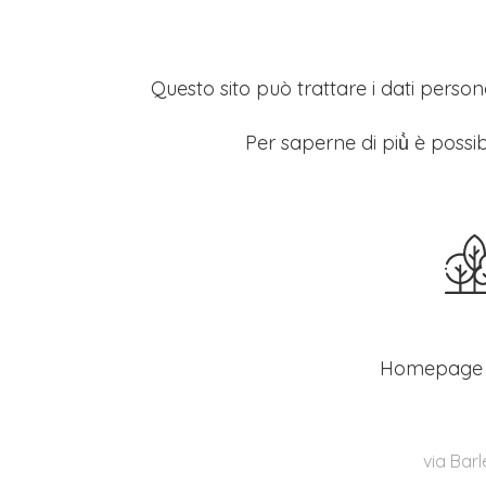
Questo sito può trattare i dati persona
Per saperne di più̀ è possib
Homepage
via Barl