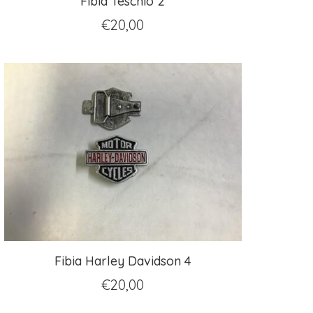
Fibia Teschio 2
€
20,00
Fibia Harley Davidson 4
€
20,00