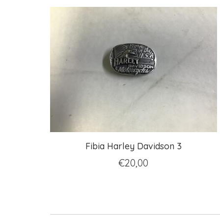
Fibia Harley Davidson 3
€
20,00