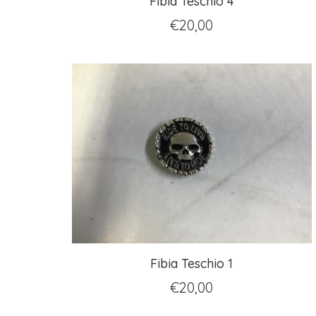
Fibia Teschio 4
€
20,00
Fibia Teschio 1
€
20,00