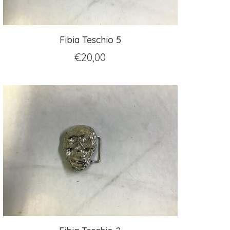
Fibia Teschio 5
€
20,00