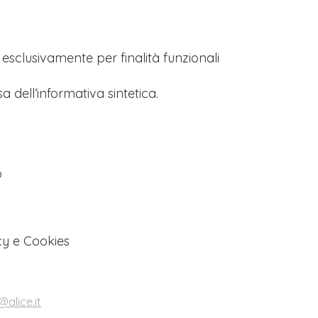
s esclusivamente per finalità funzionali
a dell’informativa sintetica.
o
cy e Cookies
alice.it