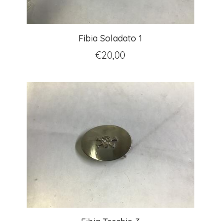
Fibia Soladato 1
€
20,00