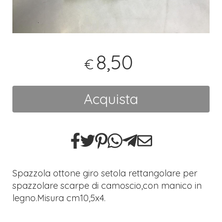
8,50
€
Acquista
Spazzola ottone giro setola rettangolare per
spazzolare scarpe di camoscio,con manico in
legno.Misura cm10,5x4.