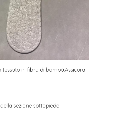
 tessuto in fibra di bambù.Assicura
i della sezione
sottopiede