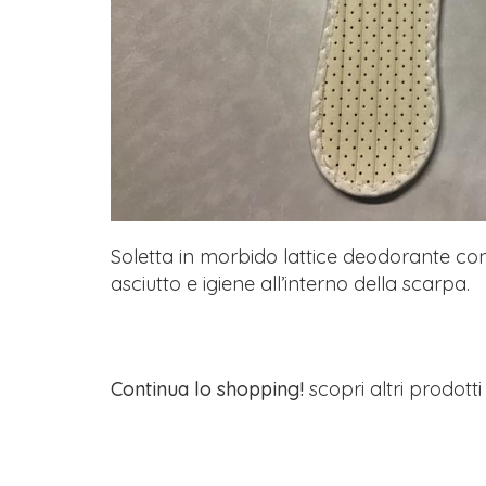
Soletta in morbido lattice deodorante con
asciutto e igiene all’interno della scarpa.
Continua lo shopping!
scopri altri prodott