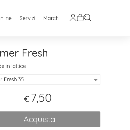
nline
Servizi
Marchi
mer Fresh
e in lattice
 Fresh 35
7,50
€
Acquista