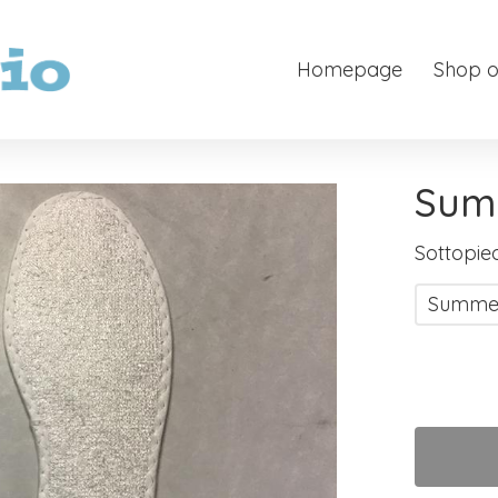
Homepage
Shop o
Sum
Sottopied
Summer