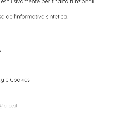
s esclusivamente per finalità funzionali
a dell’informativa sintetica.
o
cy e Cookies
alice.it