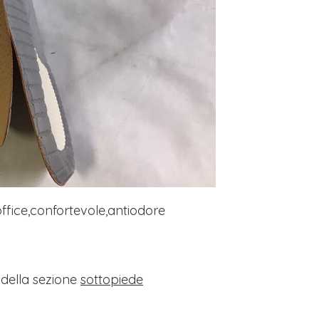
office,confortevole,antiodore
i della sezione
sottopiede