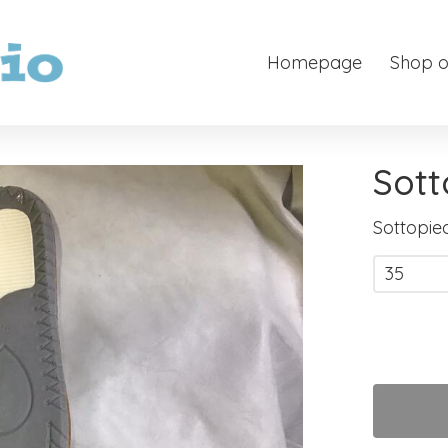
Homepage
Shop o
Sott
Sottopie
35