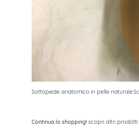
Sottopiede anatomico in pelle naturale.S
Continua lo shopping!
scopri altri prodott