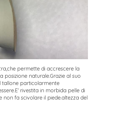
xtra,che permette di accrescere la
a posizione naturale.Grazie al suo
l tallone particolarmente
ssere.E’ rivestita in morbida pelle di
 non fa scivolare il piede.altezza del