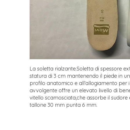
La soletta rialzante.Soletta di spessore e
statura di 3 cm mantenendo il piede in un
profilo anatomico e all’allogiamento per i
avvolgente offre un elevato livello di bene
vitello scamosciata,che assorbe il sudore e
tallone 30 mm punta 6 mm.