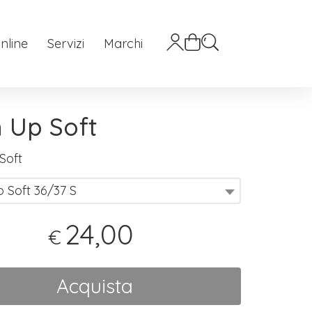
nline
Servizi
Marchi
 Up Soft
Soft
 Soft 36/37 S
24,00
€
Acquista