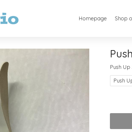
Homepage
Shop o
Push
Push Up 
Push Up