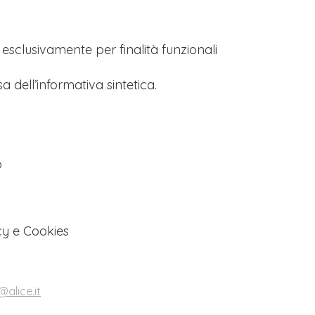
s esclusivamente per finalità funzionali
a dell’informativa sintetica.
o
cy e Cookies
alice.it