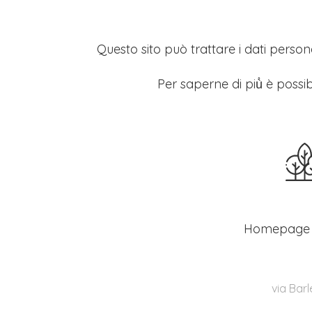
Questo sito può trattare i dati persona
Per saperne di più̀ è possib
Homepage
via Barl