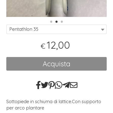
Pentathlon 35
12,00
€
Acquista
Sottopiede in schiuma di lattice.Con supporto
per arco plantare