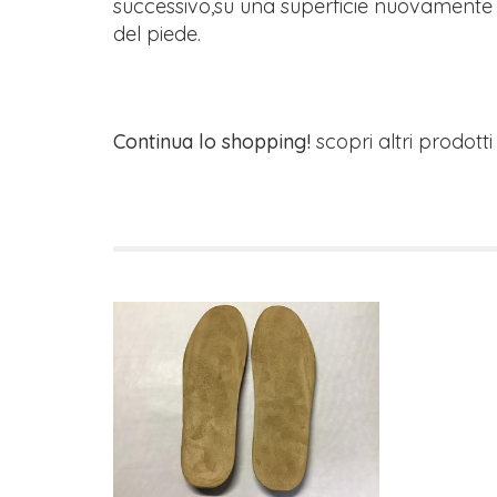
successivo,su una superficie nuovamente
del piede.
Continua lo shopping!
scopri altri prodott