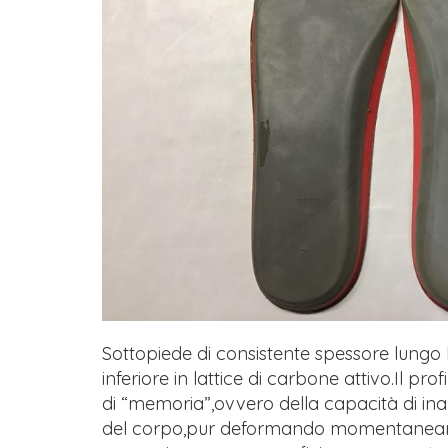
Sottopiede di consistente spessore lungo l
inferiore in lattice di carbone attivo.Il pro
di “memoria”,ovvero della capacità di inal
del corpo,pur deformando momentaneamen