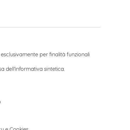
s esclusivamente per finalità funzionali
a dell’informativa sintetica.
o
cy e Cookies