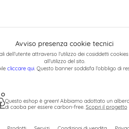
Avviso presenza cookie tecnici
li dell’utente attraverso l’utilizzo dei cosiddetti cookie
all’utilizzo del sito.
ile
cliccare qui
. Questo banner soddisfa l’obbligo di res
Questo eshop è green! Abbiamo adottato un alber
di caoba per essere carbon-free.
Scopri il progetto
Prodotti
Servizi
Condizioni di vendita
Priva