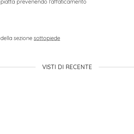
 piatta prevenendo l’affaticamento
i della sezione
sottopiede
VISTI DI RECENTE