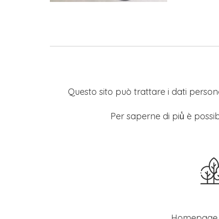
Questo sito può trattare i dati persona
Per saperne di più̀ è possib
Homepage