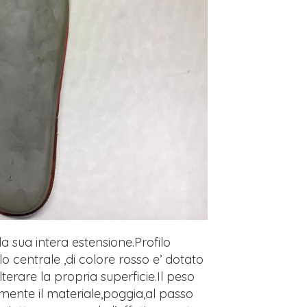
a sua intera estensione.Profilo
filo centrale ,di colore rosso e’ dotato
terare la propria superficie.Il peso
te il materiale,poggia,al passo