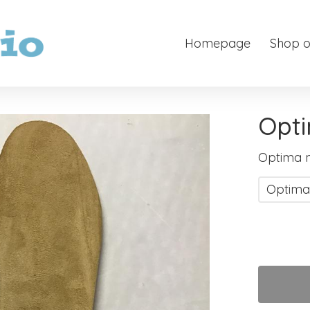
Homepage
Shop o
Opt
Optima 
Optima