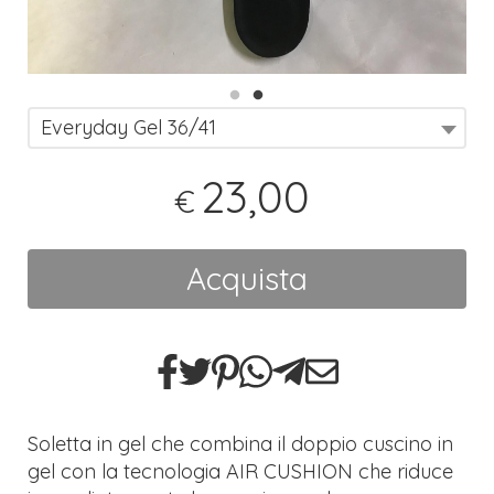
Everyday Gel 36/41
23,00
€
Acquista
Soletta in gel che combina il doppio cuscino in
gel con la tecnologia AIR CUSHION che riduce