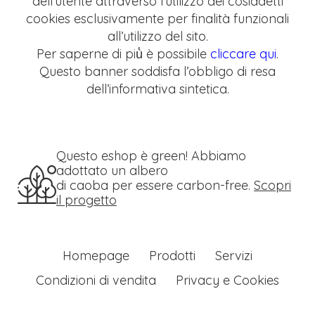
dell’utente attraverso l’utilizzo dei cosiddetti
cookies esclusivamente per finalità funzionali
all’utilizzo del sito.
Per saperne di più̀ è possibile
cliccare qui
.
Questo banner soddisfa l’obbligo di resa
dell’informativa sintetica.
Questo eshop è green! Abbiamo
adottato un albero
di caoba per essere carbon-free.
Scopri
il progetto
Homepage
Prodotti
Servizi
Condizioni di vendita
Privacy e Cookies