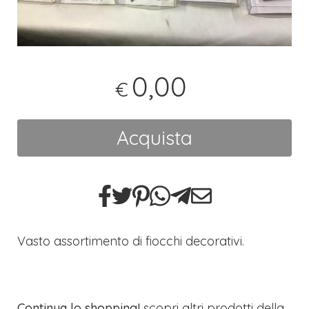
0,00
€
Acquista
Vasto assortimento di fiocchi decorativi.
Continua lo shopping!
scopri altri prodotti della