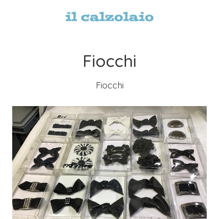
Fiocchi
Fiocchi