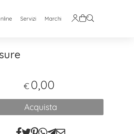
nline
Servizi
Marchi
sure
0,00
€
Acquista