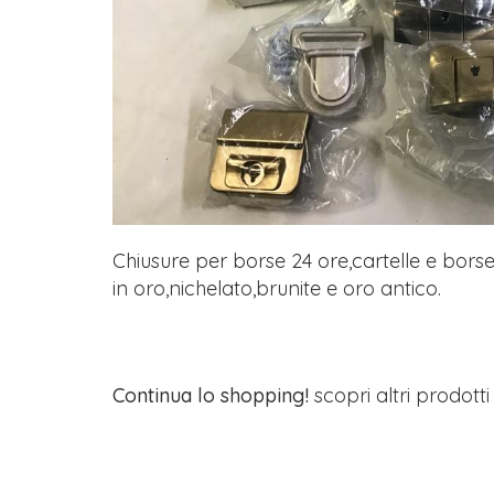
Chiusure per borse 24 ore,cartelle e borse 
in oro,nichelato,brunite e oro antico.
Continua lo shopping!
scopri altri prodott