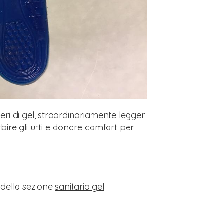
eri di gel, straordinariamente leggeri
bire gli urti e donare comfort per
i della sezione
sanitaria gel