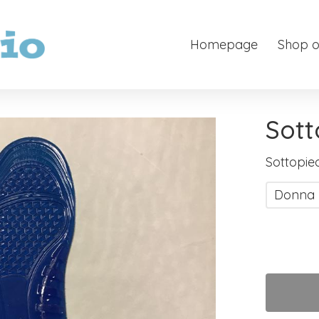
Homepage
Shop o
Sot
Sottopi
Donna r