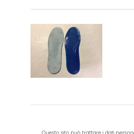
Questo sito può trattare i dati persona