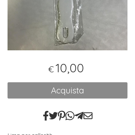
10,00
€
Acquista