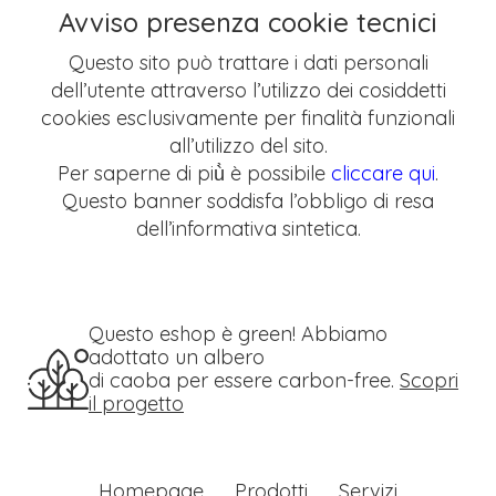
Avviso presenza cookie tecnici
Questo sito può trattare i dati personali
dell’utente attraverso l’utilizzo dei cosiddetti
cookies esclusivamente per finalità funzionali
all’utilizzo del sito.
Per saperne di più̀ è possibile
cliccare qui
.
Questo banner soddisfa l’obbligo di resa
dell’informativa sintetica.
Questo eshop è green! Abbiamo
adottato un albero
di caoba per essere carbon-free.
Scopri
il progetto
Homepage
Prodotti
Servizi