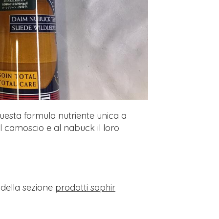
Questa formula nutriente unica a
l camoscio e al nabuck il loro
i della sezione
prodotti saphir