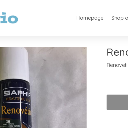
Homepage
Shop o
Reno
Renoveti