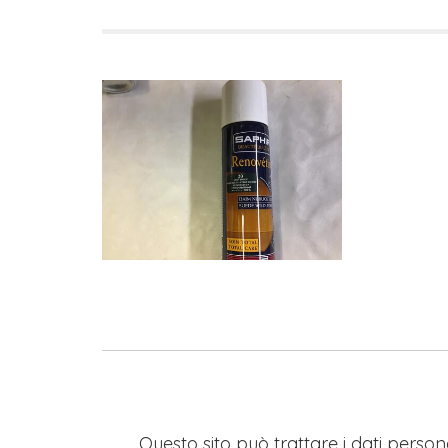
Questo sito può trattare i dati persona