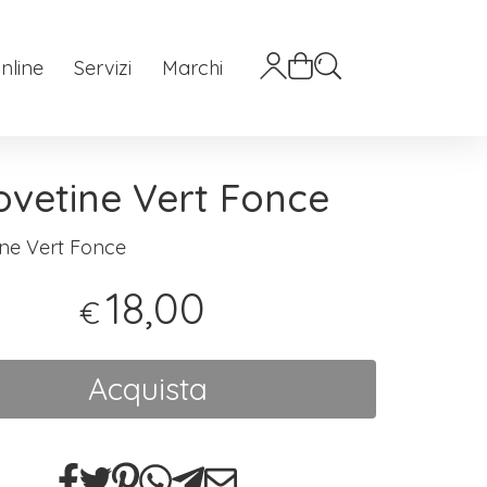
nline
Servizi
Marchi
vetine Vert Fonce
ne Vert Fonce
18,00
€
Acquista