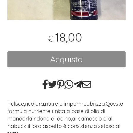
18,00
€
Acquista
Pulisce,ricolora,nutre e impermeabilizza.Questa
formula nutriente unica a base di olio di
mandorla ridona al daino,al camoscio e al
nabuck il loro aspetto è consistenza setosa al