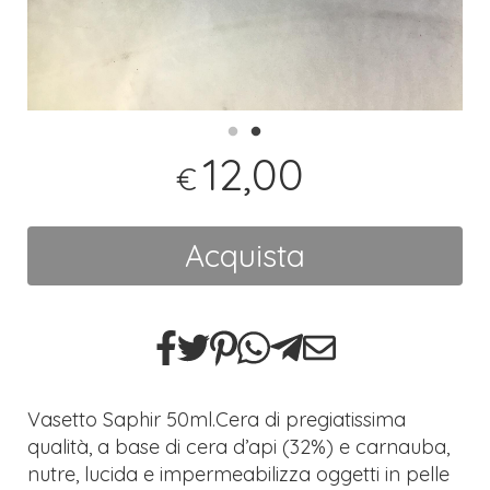
12,00
€
Acquista
Vasetto Saphir 50ml.Cera di pregiatissima
qualità, a base di cera d’api (32%) e carnauba,
nutre, lucida e impermeabilizza oggetti in pelle