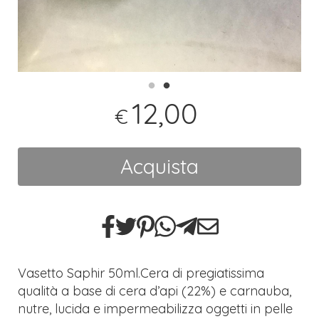
12,00
€
Acquista
Vasetto Saphir 50ml.Cera di pregiatissima
qualità a base di cera d’api (22%) e carnauba,
nutre, lucida e impermeabilizza oggetti in pelle