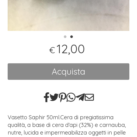
12,00
€
Acquista
Vasetto Saphir 50ml.Cera di pregiatissima
qualità, a base di cera d’api (32%) e carnauba,
nutre, lucida e impermeabilizza oggetti in pelle