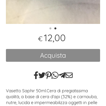
12,00
€
Acquista
Vasetto Saphir 50ml.Cera di pregiatissima
qualità, a base di cera d’api (32%) e carnauba,
nutre, lucida e impermeabilizza oggetti in pelle