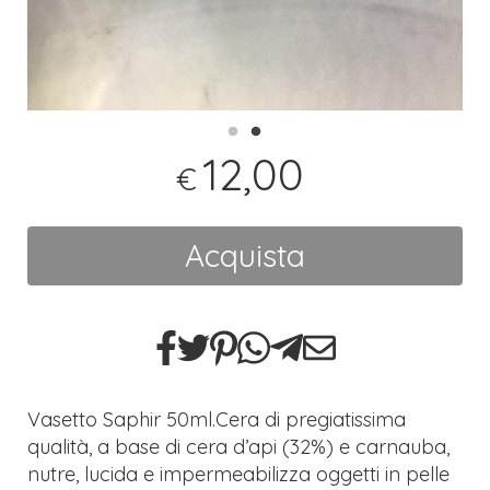
12,00
€
Acquista
Vasetto Saphir 50ml.Cera di pregiatissima
qualità, a base di cera d’api (32%) e carnauba,
nutre, lucida e impermeabilizza oggetti in pelle