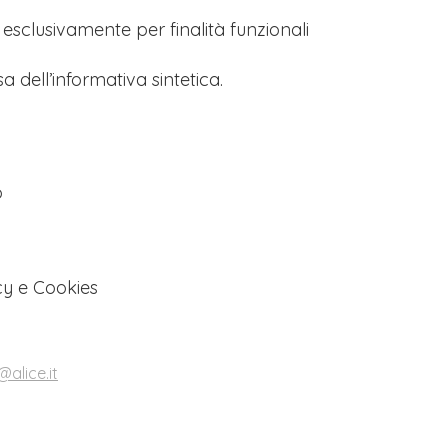
s esclusivamente per finalità funzionali
a dell’informativa sintetica.
o
cy e Cookies
alice.it