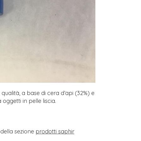
qualità, a base di cera d’api (32%) e
ggetti in pelle liscia.
i della sezione
prodotti saphir