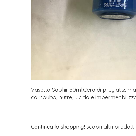
Vasetto Saphir 50ml.Cera di pregiatissima 
carnauba, nutre, lucida e impermeabilizza o
Continua lo shopping!
scopri altri prodott