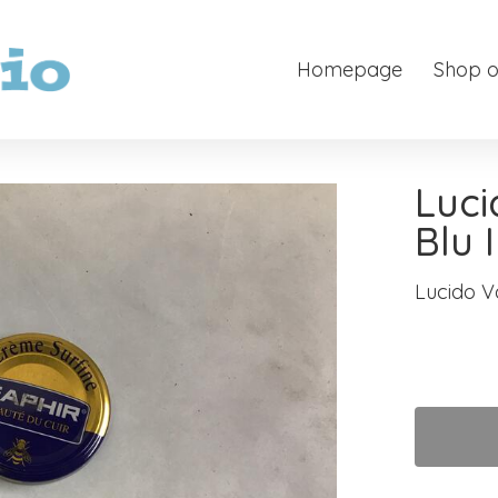
Homepage
Shop o
Luci
Blu I
Lucido Va