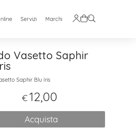
nline
Servizi
Marchi
do Vasetto Saphir
ris
setto Saphir Blu Iris
12,00
€
Acquista