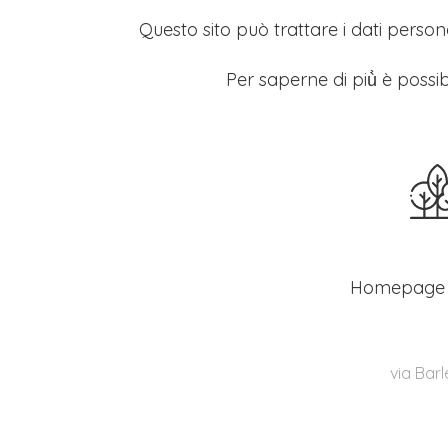
Questo sito può trattare i dati persona
Per saperne di più̀ è possib
Homepage
via Barl