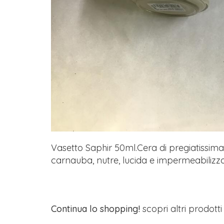
Vasetto Saphir 50ml.Cera di pregiatissima 
carnauba, nutre, lucida e impermeabilizza o
Continua lo shopping!
scopri altri prodott