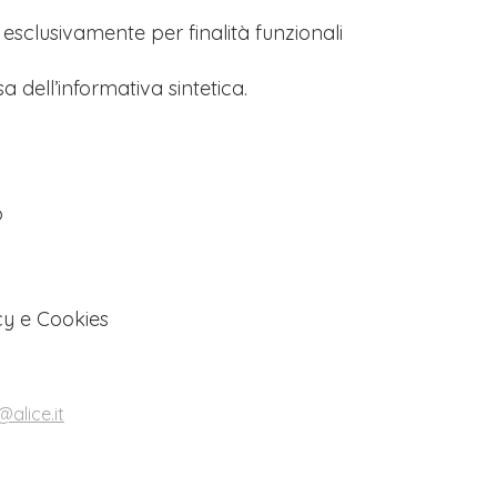
s esclusivamente per finalità funzionali
a dell’informativa sintetica.
o
cy e Cookies
alice.it