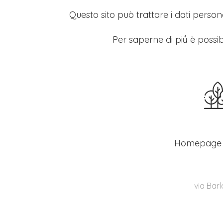
Questo sito può trattare i dati persona
Per saperne di più̀ è possib
Homepage
via Barl