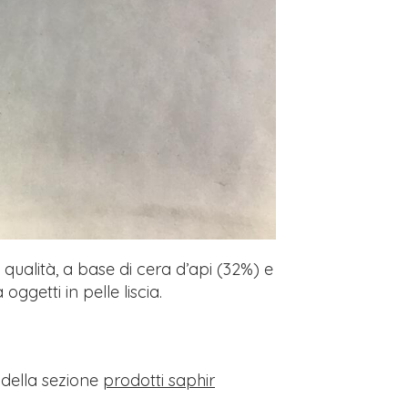
qualità, a base di cera d’api (32%) e
ggetti in pelle liscia.
i della sezione
prodotti saphir