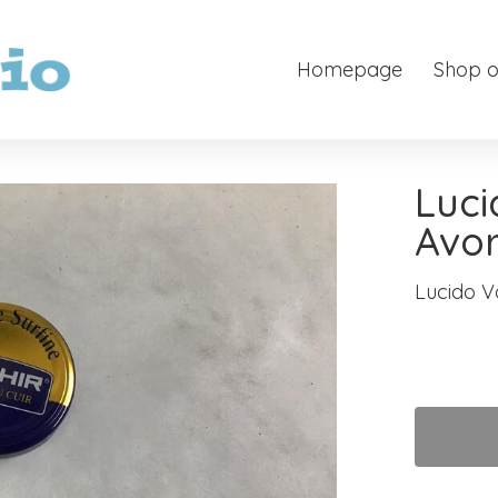
Homepage
Shop o
Luci
Avor
Lucido V