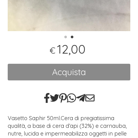
12,00
€
Acquista
Vasetto Saphir 50ml.Cera di pregiatissima
qualità, a base di cera d’api (32%) e carnauba,
nutre, lucida e impermeabilizza oggetti in pelle