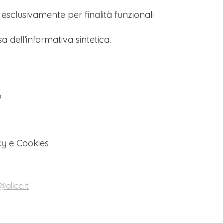
s esclusivamente per finalità funzionali
a dell’informativa sintetica.
o
cy e Cookies
alice.it