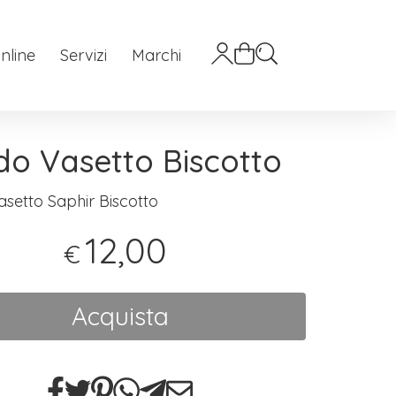
nline
Servizi
Marchi
do Vasetto Biscotto
asetto Saphir Biscotto
12,00
€
Acquista