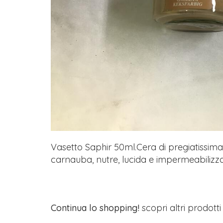
Vasetto Saphir 50ml.Cera di pregiatissima 
carnauba, nutre, lucida e impermeabilizza o
Continua lo shopping!
scopri altri prodott