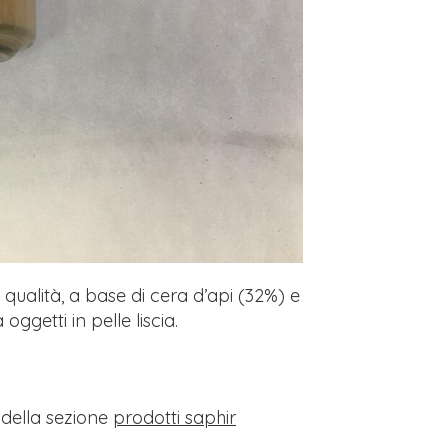
qualità, a base di cera d’api (32%) e
ggetti in pelle liscia.
i della sezione
prodotti saphir