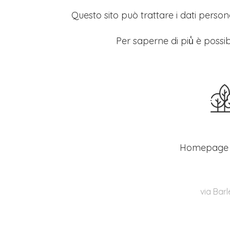
Questo sito può trattare i dati persona
Per saperne di più̀ è possib
Homepage
via Barl