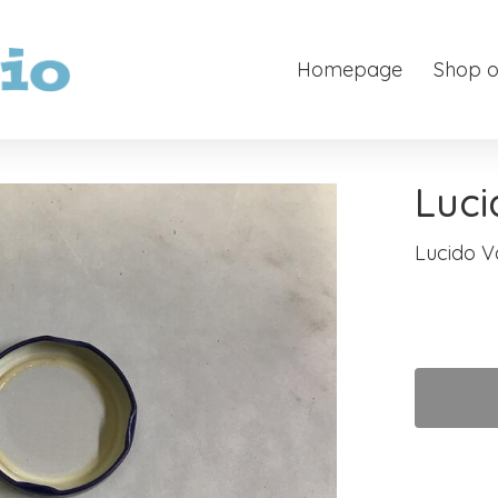
Homepage
Shop o
Luci
Lucido V