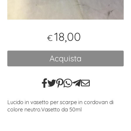
18,00
€
Acquista
Lucido in vasetto per scarpe in cordovan di
colore neutro.Vasetto da 50ml