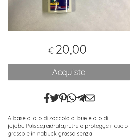
20,00
€
Acquista
A base di olio di zoccolo di bue e olio di
jojoba.Pulisce,reidrata,nutre e protegge il cuoio
grasso e in nabuck grasso senza