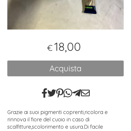
18,00
€
Acquista
Grazie ai suoi pigmenti coprenti,ricolora e
rinnova il fiore del cuoio in caso di
scalfitture,scolorimento e usura.Di facile