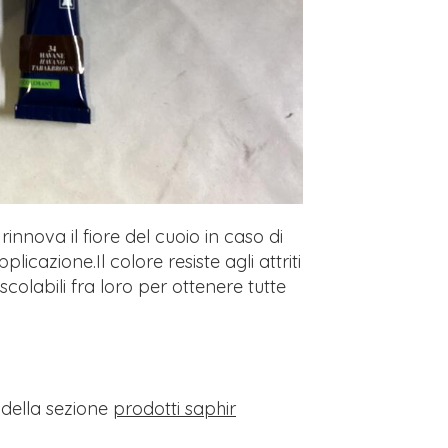
rinnova il fiore del cuoio in caso di
plicazione.Il colore resiste agli attriti
colabili fra loro per ottenere tutte
i della sezione
prodotti saphir