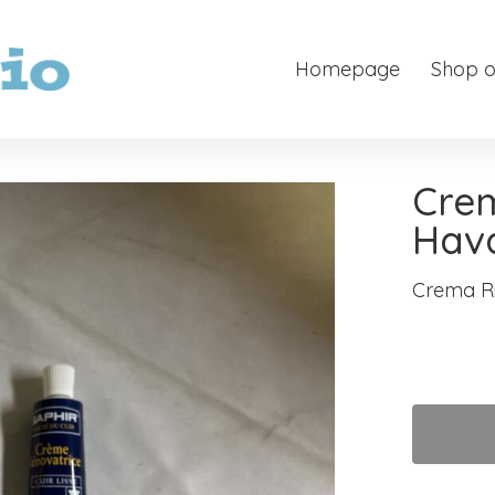
Homepage
Shop o
Cre
Hav
Crema R