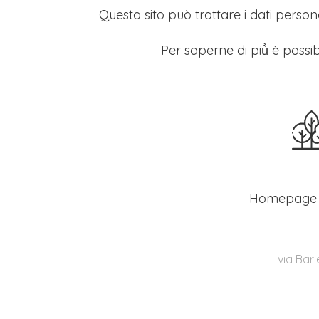
Questo sito può trattare i dati persona
Per saperne di più̀ è possib
Homepage
via Barl