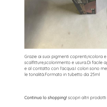
Grazie ai suoi pigmenti coprenti,ricolora e 
scalfitture,scolorimento e usura.Di facile ap
e al contatto con l’acqua.I colori sono mes
le tonalità.Formato in tubetto da 25ml
Continua lo shopping!
scopri altri prodott