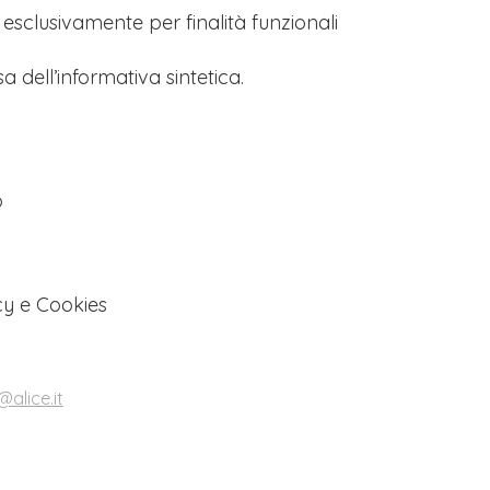
s esclusivamente per finalità funzionali
a dell’informativa sintetica.
o
cy e Cookies
alice.it