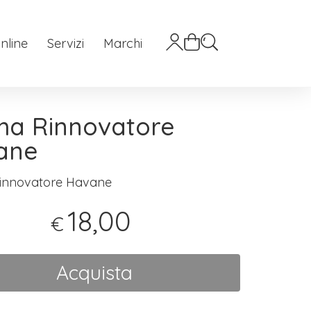
nline
Servizi
Marchi
ma Rinnovatore
ane
innovatore Havane
18,00
€
Acquista