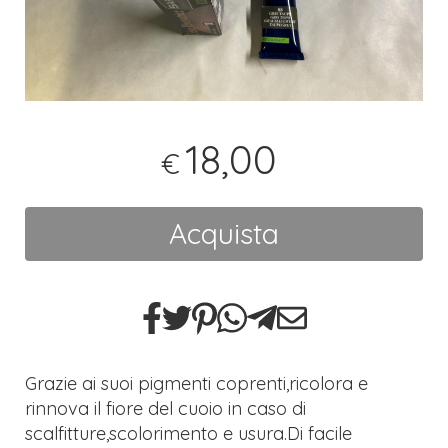
18,00
€
Acquista
Grazie ai suoi pigmenti coprenti,ricolora e
rinnova il fiore del cuoio in caso di
scalfitture,scolorimento e usura.Di facile