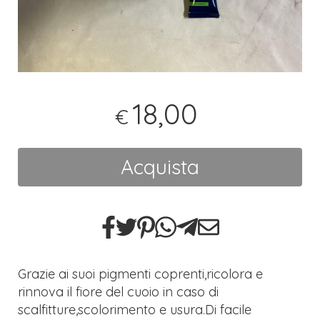
18,00
€
Acquista
Grazie ai suoi pigmenti coprenti,ricolora e
rinnova il fiore del cuoio in caso di
scalfitture,scolorimento e usura.Di facile