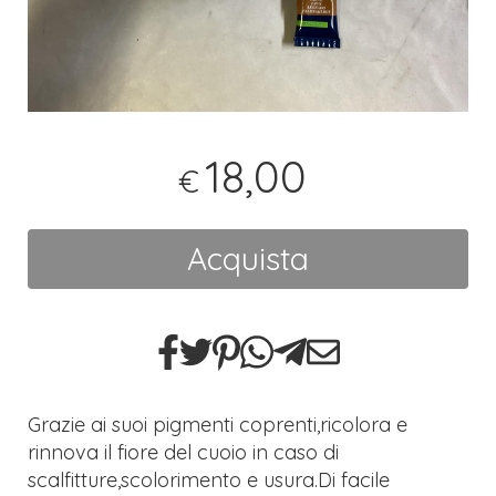
18,00
€
Acquista
Grazie ai suoi pigmenti coprenti,ricolora e
rinnova il fiore del cuoio in caso di
scalfitture,scolorimento e usura.Di facile