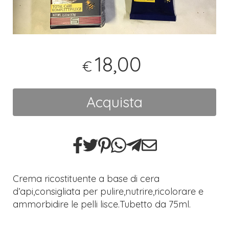
18,00
€
Acquista
Crema ricostituente a base di cera
d’api,consigliata per pulire,nutrire,ricolorare e
ammorbidire le pelli lisce.Tubetto da 75ml.