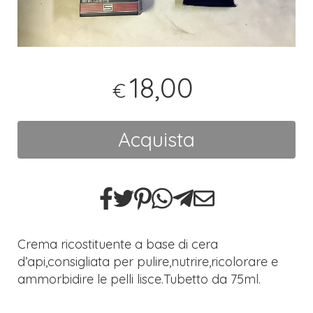
18,00
€
Acquista
Crema ricostituente a base di cera
d’api,consigliata per pulire,nutrire,ricolorare e
ammorbidire le pelli lisce.Tubetto da 75ml.