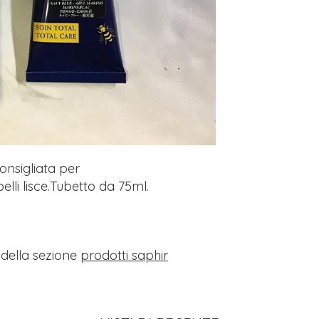
onsigliata per
elli lisce.Tubetto da 75ml.
i della sezione
prodotti saphir