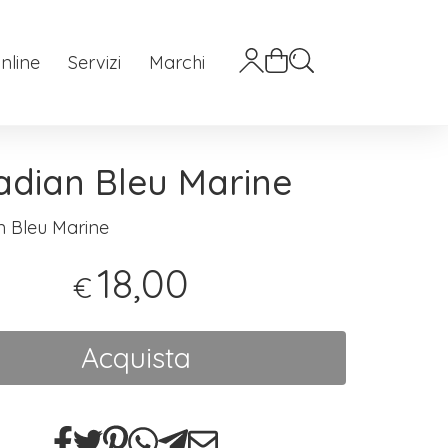
nline
Servizi
Marchi
dian Bleu Marine
 Bleu Marine
18,00
€
Acquista