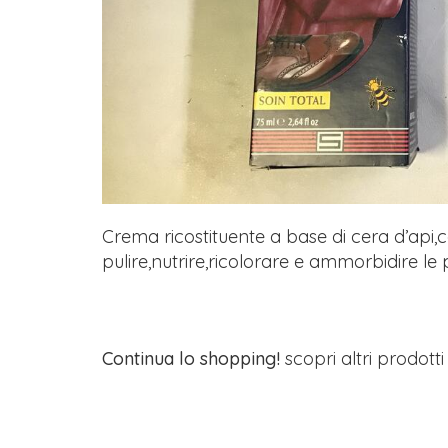
Crema ricostituente a base di cera d’api,c
pulire,nutrire,ricolorare e ammorbidire le p
Continua lo shopping!
scopri altri prodott