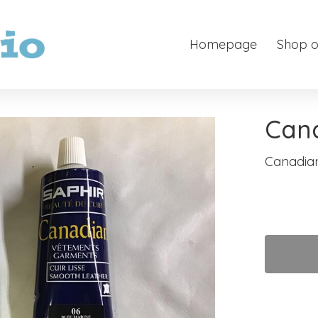
Homepage
Shop o
Cana
Canadian