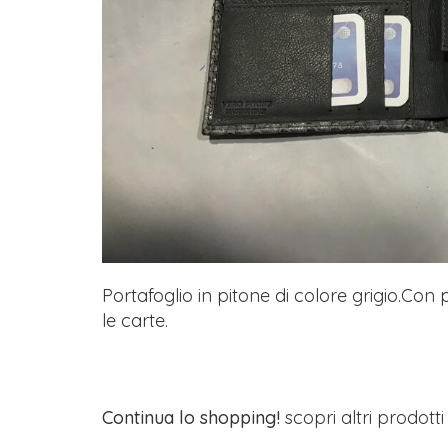
Portafoglio in pitone di colore grigio.Co
le carte.
Continua lo shopping!
scopri altri prodott