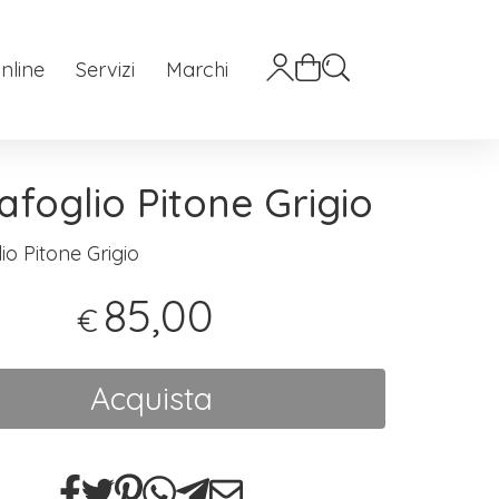
nline
Servizi
Marchi
afoglio Pitone Grigio
io Pitone Grigio
85,00
€
Acquista