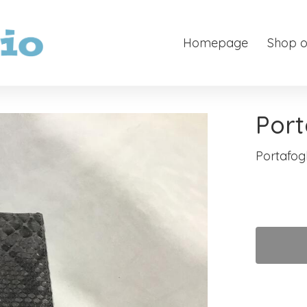
Homepage
Shop o
Port
Portafogl