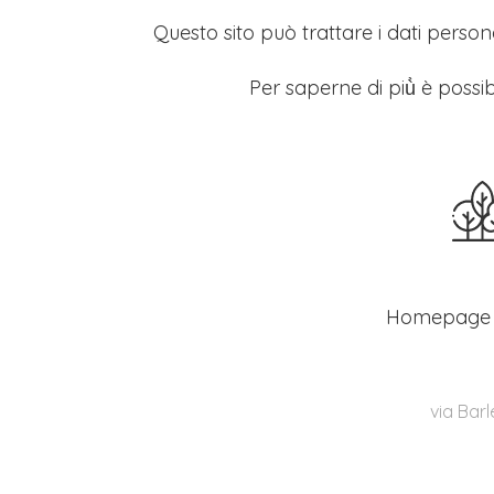
Questo sito può trattare i dati persona
Per saperne di più̀ è possib
Homepage
via Barl