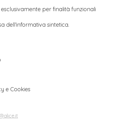
s esclusivamente per finalità funzionali
a dell’informativa sintetica.
o
cy e Cookies
alice.it