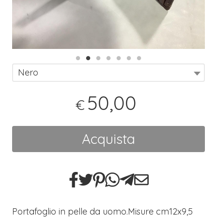
Nero
50,00
€
Acquista
Portafoglio in pelle da uomo.Misure cm12x9,5