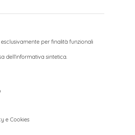
s esclusivamente per finalità funzionali
a dell’informativa sintetica.
o
cy e Cookies