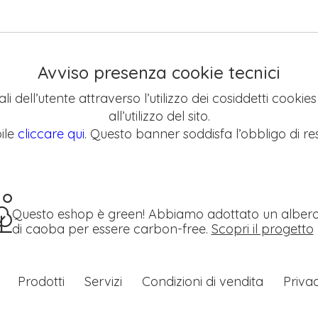
Avviso presenza cookie tecnici
li dell’utente attraverso l’utilizzo dei cosiddetti cookie
all’utilizzo del sito.
ile
cliccare qui
. Questo banner soddisfa l’obbligo di res
Questo eshop è green! Abbiamo adottato un alber
di caoba per essere carbon-free.
Scopri il progetto
Prodotti
Servizi
Condizioni di vendita
Priva