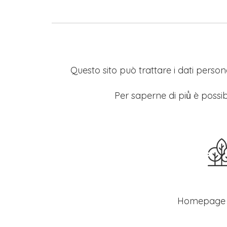
Questo sito può trattare i dati persona
Per saperne di più̀ è possib
Homepage