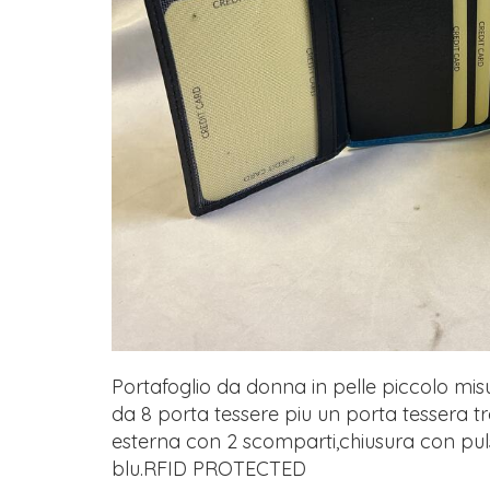
Portafoglio da donna in pelle piccolo mis
da 8 porta tessere piu un porta tessera 
esterna con 2 scomparti,chiusura con pul
blu.RFID PROTECTED