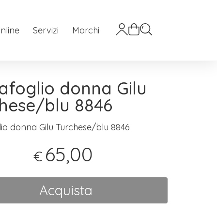
nline
Servizi
Marchi
afoglio donna Gilu
hese/blu 8846
lio donna Gilu Turchese/blu 8846
65,00
€
Acquista