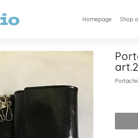
Homepage
Shop o
Port
art.
Portachia