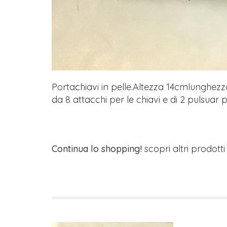
Portachiavi in pelle.Altezza 14cmlunghez
da 8 attacchi per le chiavi e di 2 pulsuar 
Continua lo shopping!
scopri altri prodott