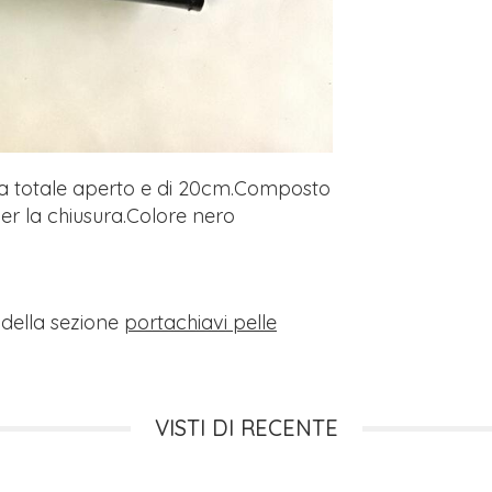
za totale aperto e di 20cm.Composto
per la chiusura.Colore nero
i della sezione
portachiavi pelle
VISTI DI RECENTE