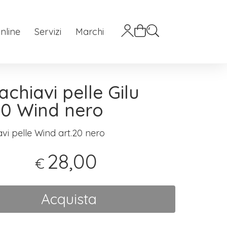
nline
Servizi
Marchi
achiavi pelle Gilu
20 Wind nero
vi pelle Wind art.20 nero
28,00
€
Acquista