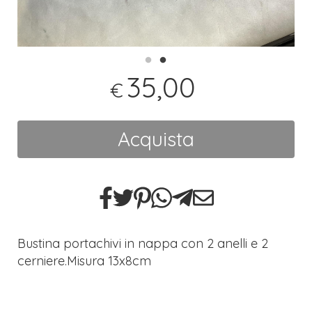
35,00
€
Acquista
Bustina portachivi in nappa con 2 anelli e 2
cerniere.Misura 13x8cm