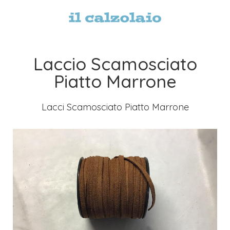
Laccio Scamosciato
Piatto Marrone
Lacci Scamosciato Piatto Marrone