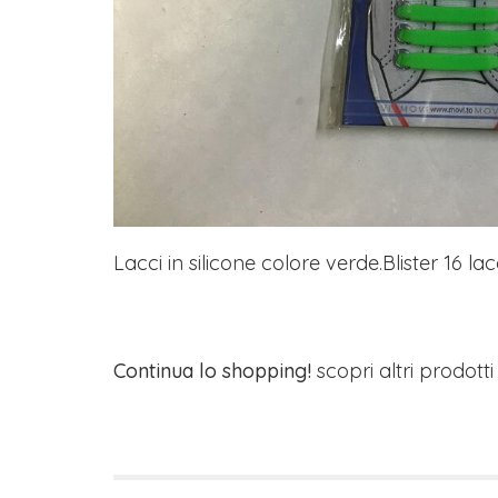
Lacci in silicone colore verde.Blister 16 lacc
Continua lo shopping!
scopri altri prodott