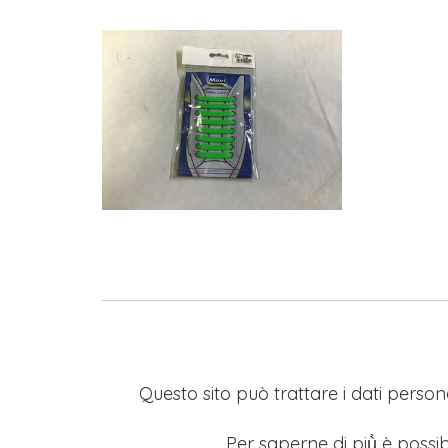
Questo sito può trattare i dati persona
Per saperne di più̀ è possib