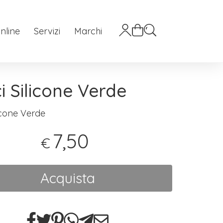
nline
Servizi
Marchi
i Silicone Verde
icone Verde
7,50
€
Acquista