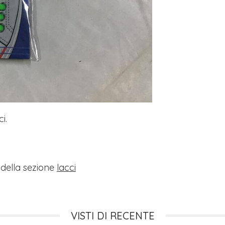
i.
i della sezione
lacci
VISTI DI RECENTE