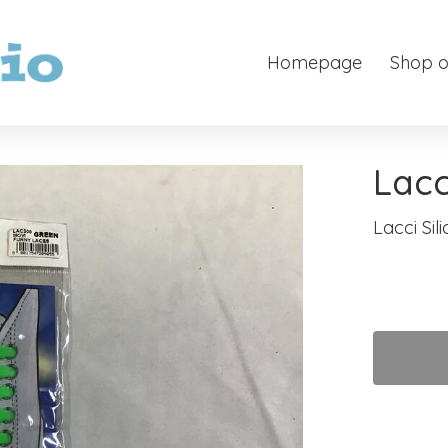
Homepage
Shop o
Lacc
Lacci Sil