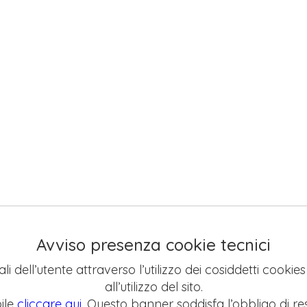
Avviso presenza cookie tecnici
li dell’utente attraverso l’utilizzo dei cosiddetti cookie
all’utilizzo del sito.
ile
cliccare qui
. Questo banner soddisfa l’obbligo di res