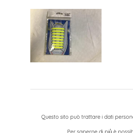
Questo sito può trattare i dati persona
Per saperne di più̀ è possib