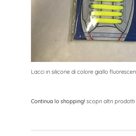
Lacci in silicone di colore giallo fluorescent
Continua lo shopping!
scopri altri prodott