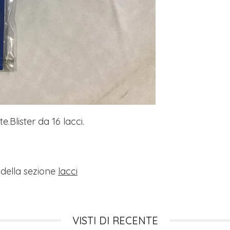
e.Blister da 16 lacci.
i della sezione
lacci
VISTI DI RECENTE