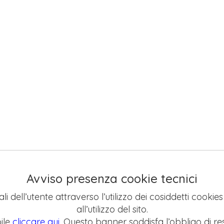
Avviso presenza cookie tecnici
li dell’utente attraverso l’utilizzo dei cosiddetti cookie
all’utilizzo del sito.
ile
cliccare qui
. Questo banner soddisfa l’obbligo di res