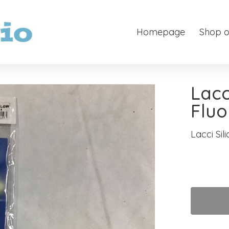
Homepage
Shop o
Lacc
Fluo
Lacci Sil