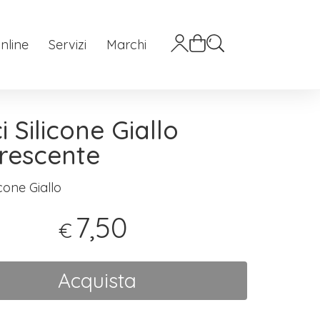
nline
Servizi
Marchi
i Silicone Giallo
rescente
icone Giallo
7,50
€
Acquista